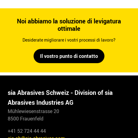
Noi abbiamo la soluzione di levigatura
ottimale
Desiderate migliorare i vostri processi di lavoro?
Il vostro punto di contatto
sia Abrasives Schweiz - Division of sia
Abrasives Industries AG
Mühlewiesenstrasse 20
8500 Frauenfeld
+41 52 724 44 44