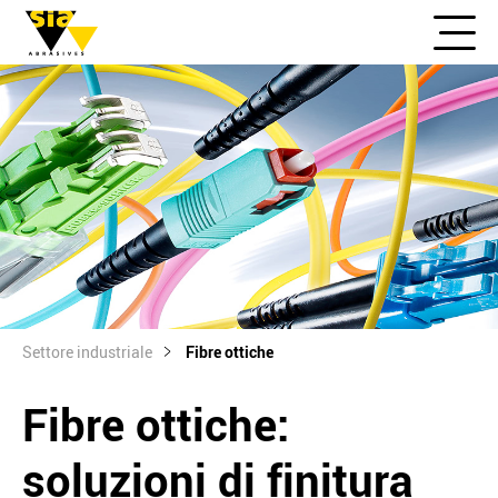
Settore industriale
Fibre ottiche
Fibre ottiche:
soluzioni di finitura