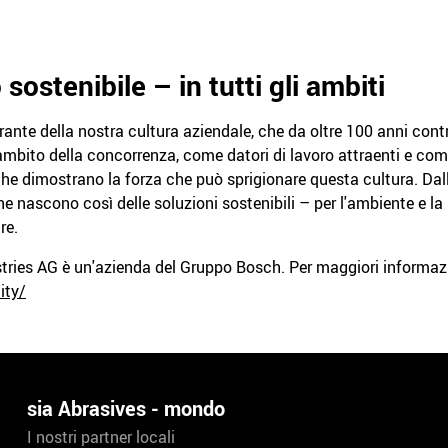
stenibile – in tutti gli ambiti
grante della nostra cultura aziendale, che da oltre 100 anni con
'ambito della concorrenza, come datori di lavoro attraenti e com
che dimostrano la forza che può sprigionare questa cultura. Dall
 nascono così delle soluzioni sostenibili – per l'ambiente e la 
re.
tries AG è un'azienda del Gruppo Bosch. Per maggiori informaz
ity/
sia Abrasives - mondo
I nostri partner locali