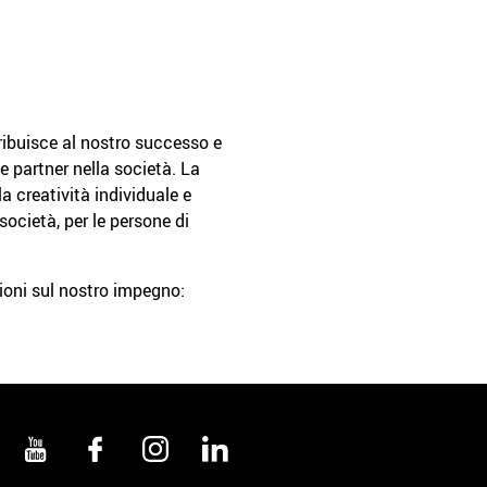
tribuisce al nostro successo e
e partner nella società. La
a creatività individuale e
società, per le persone di
ioni sul nostro impegno: