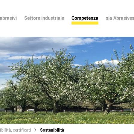
 abrasivi
Settore industriale
Competenza
sia Abrasive
bilità, certificati
Sostenibilità