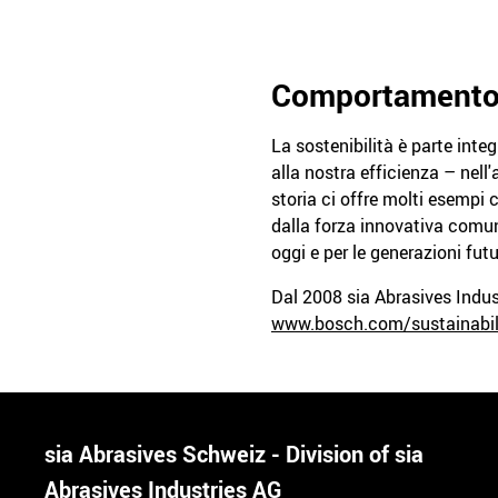
Comportamento so
La sostenibilità è parte inte
alla nostra efficienza – nell
storia ci offre molti esempi 
dalla forza innovativa comune
oggi e per le generazioni futu
Dal 2008 sia Abrasives Indus
www.bosch.com/sustainabil
sia Abrasives Schweiz - Division of sia
Abrasives Industries AG