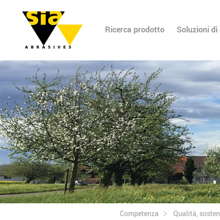
Ricerca prodotto
Soluzioni di
Competenza
Qualità, sosteni