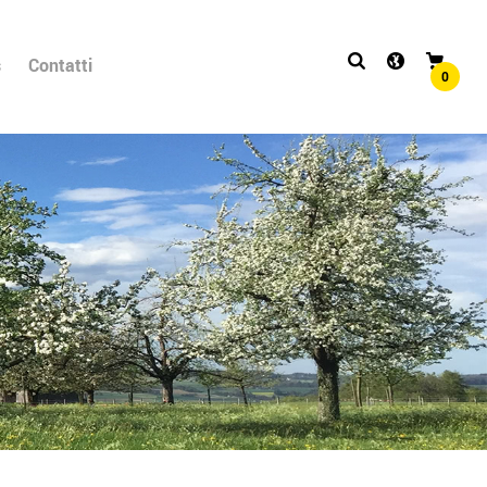
s
Contatti
0