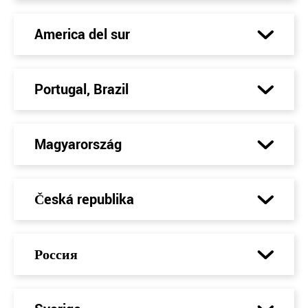
America del sur
Portugal, Brazil
Magyarország
Česká republika
Россия