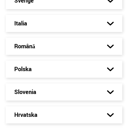
Sverige
Italia
Română
Polska
Slovenia
Hrvatska