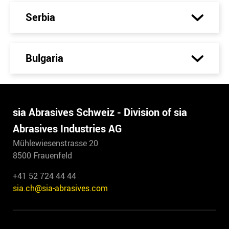
Serbia
Bulgaria
sia Abrasives Schweiz - Division of sia
Abrasives Industries AG
Mühlewiesenstrasse 20
8500 Frauenfeld
+41 52 724 44 44
sia.ch@sia-abrasives.com