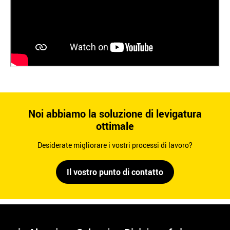
Noi abbiamo la soluzione di levigatura
ottimale
Desiderate migliorare i vostri processi di lavoro?
Il vostro punto di contatto