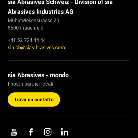
sia Abrasives Schweiz - Division of sia
Abrasives Industries AG
Mühlewiesenstrasse 20
8500 Frauenfeld
+41 52 724 44 44
sia.ch@sia-abrasives.com
sia Abrasives - mondo
I nostri partner locali
Trova un contatto