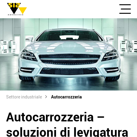
Settore industriale
Autocarrozzeria
Autocarrozzeria –
soluzioni di levigatura