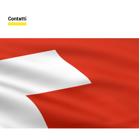
s
Contatti