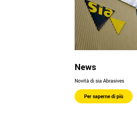
News
Novità di sia Abrasives
Per saperne di più