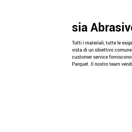
sia Abrasiv
Tutti i materiali, tutte le e
vista di un obiettivo comune: 
customer service forniscono 
Parquet. Il nostro team vendit