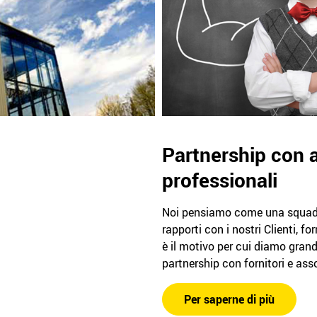
Partnership con 
professionali
Noi pensiamo come una squadr
rapporti con i nostri Clienti, fo
è il motivo per cui diamo gran
partnership con fornitori e ass
Per saperne di più