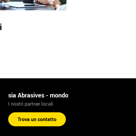
i
sia Abrasives - mondo
I nostri partner locali
Trova un contatto