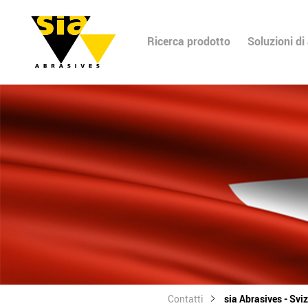
Ricerca prodotto
Soluzioni di
Contatti
sia Abrasives - Svi