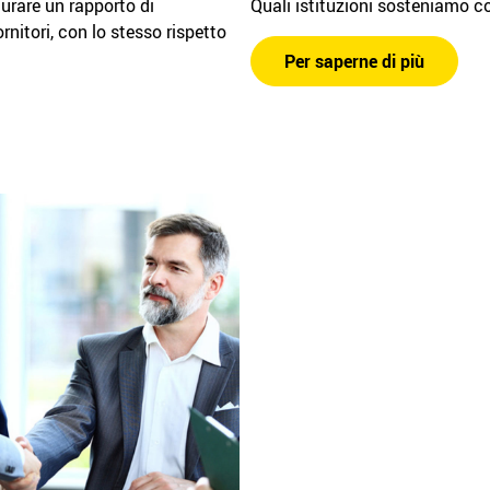
urare un rapporto di
Quali istituzioni sosteniamo c
rnitori, con lo stesso rispetto
Per saperne di più