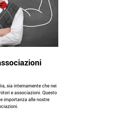
associazioni
a, sia internamente che nei
rnitori e associazioni. Questo
de importanza alle nostre
ociazioni.