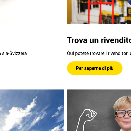
Trova un rivendit
n sia-Svizzera
Qui potete trovare i rivenditori
Per saperne di più