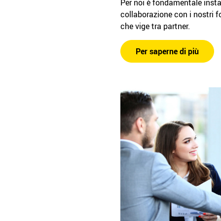
Per noi è fondamentale insta
collaborazione con i nostri fo
che vige tra partner.
Per saperne di più