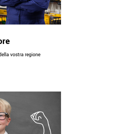
ore
 della vostra regione