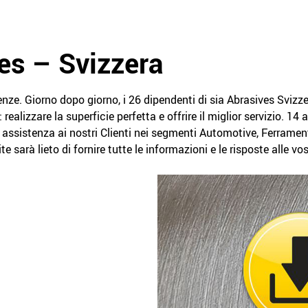
es – Svizzera
sigenze. Giorno dopo giorno, i 26 dipendenti di sia Abrasives Sviz
realizzare la superficie perfetta e offrire il miglior servizio. 14 
assistenza ai nostri Clienti nei segmenti Automotive, Ferrament
e sarà lieto di fornire tutte le informazioni e le risposte alle v