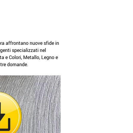
zera affrontano nuove sfide in
agenti specializzati nel
a e Colori, Metallo, Legno e
ostre domande.