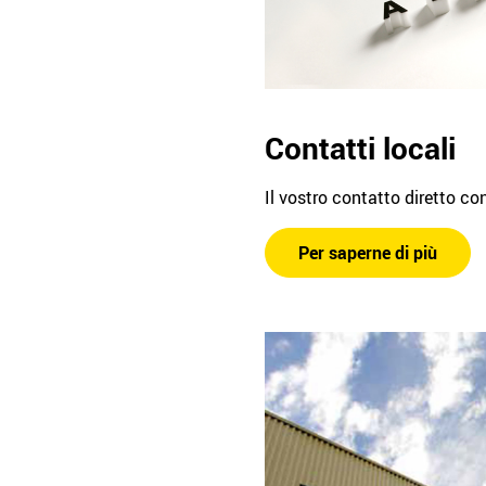
Contatti locali
Il vostro contatto diretto co
Per saperne di più