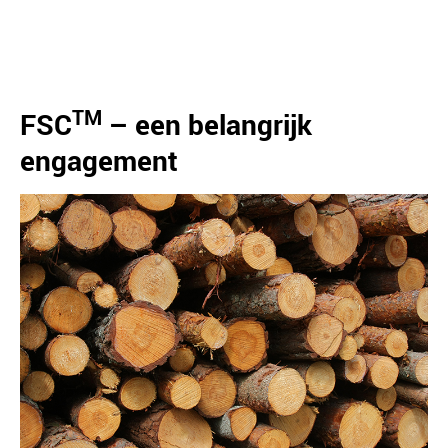
TM
FSC
– een belangrijk
engagement