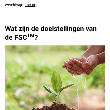
wereldwijd:
fsc.org
Wat zijn de doelstellingen van
TM
de FSC
?