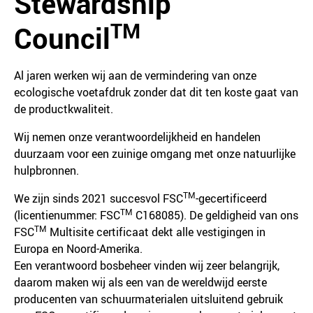
Stewardship
TM
Council
Al jaren werken wij aan de vermindering van onze
ecologische voetafdruk zonder dat dit ten koste gaat van
de productkwaliteit.
Wij nemen onze verantwoordelijkheid en handelen
duurzaam voor een zuinige omgang met onze natuurlijke
hulpbronnen.
TM
We zijn sinds 2021 succesvol FSC
-gecertificeerd
TM
(licentienummer: FSC
C168085). De geldigheid van ons
TM
FSC
Multisite certificaat dekt alle vestigingen in
Europa en Noord-Amerika.
Een verantwoord bosbeheer vinden wij zeer belangrijk,
daarom maken wij als een van de wereldwijd eerste
producenten van schuurmaterialen uitsluitend gebruik