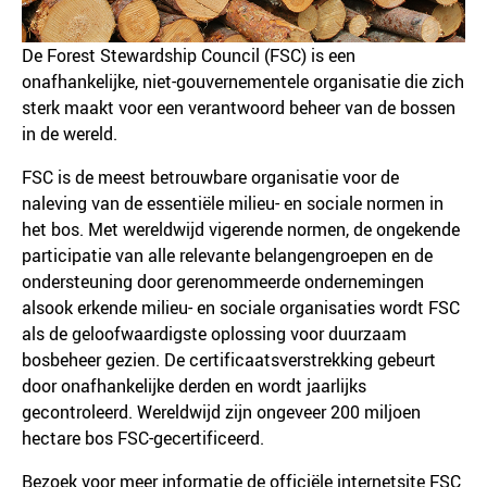
De Forest Stewardship Council (FSC) is een
onafhankelijke, niet-gouvernementele organisatie die zich
sterk maakt voor een verantwoord beheer van de bossen
in de wereld.
FSC is de meest betrouwbare organisatie voor de
naleving van de essentiële milieu- en sociale normen in
het bos. Met wereldwijd vigerende normen, de ongekende
participatie van alle relevante belangengroepen en de
ondersteuning door gerenommeerde ondernemingen
alsook erkende milieu- en sociale organisaties wordt FSC
als de geloofwaardigste oplossing voor duurzaam
bosbeheer gezien. De certificaatsverstrekking gebeurt
door onafhankelijke derden en wordt jaarlijks
gecontroleerd. Wereldwijd zijn ongeveer 200 miljoen
hectare bos FSC-gecertificeerd.
Bezoek voor meer informatie de officiële internetsite FSC