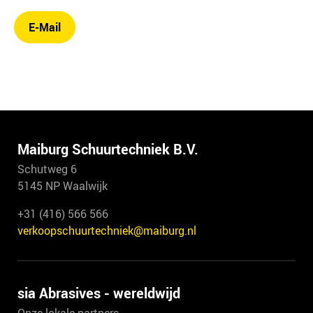
E-Mail
Maiburg Schuurtechniek B.V.
Schutweg 6
5145 NP Waalwijk
+31 (416) 566 566
verkoopschuurtechniek@maiburg.nl
sia Abrasives - wereldwijd