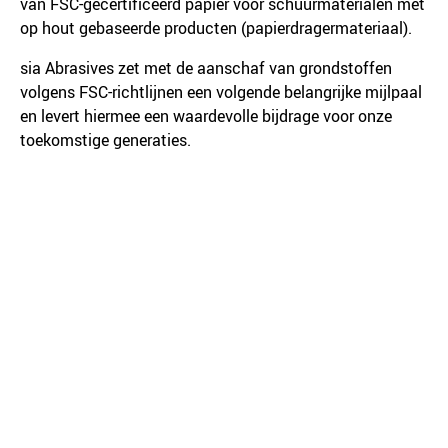
van FSC-gecertificeerd papier voor schuurmaterialen met
op hout gebaseerde producten (papierdragermateriaal).
sia Abrasives zet met de aanschaf van grondstoffen
volgens FSC-richtlijnen een volgende belangrijke mijlpaal
en levert hiermee een waardevolle bijdrage voor onze
toekomstige generaties.