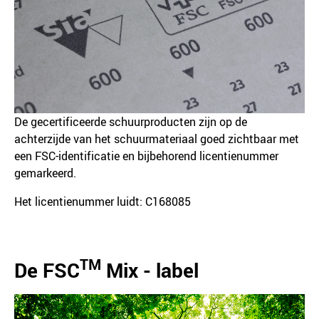
De gecertificeerde schuurproducten zijn op de
achterzijde van het schuurmateriaal goed zichtbaar met
een FSC-identificatie en bijbehorend licentienummer
gemarkeerd.
Het licentienummer luidt: C168085
TM
De FSC
Mix - label