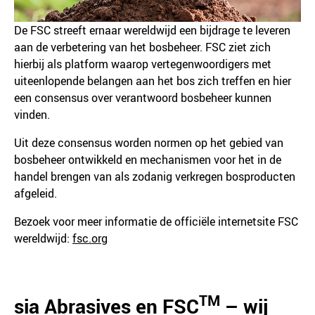
De FSC streeft ernaar wereldwijd een bijdrage te leveren
aan de verbetering van het bosbeheer. FSC ziet zich
hierbij als platform waarop vertegenwoordigers met
uiteenlopende belangen aan het bos zich treffen en hier
een consensus over verantwoord bosbeheer kunnen
vinden.
Uit deze consensus worden normen op het gebied van
bosbeheer ontwikkeld en mechanismen voor het in de
handel brengen van als zodanig verkregen bosproducten
afgeleid.
Bezoek voor meer informatie de officiële internetsite FSC
wereldwijd:
fsc.org
TM
sia Abrasives en FSC
– wij