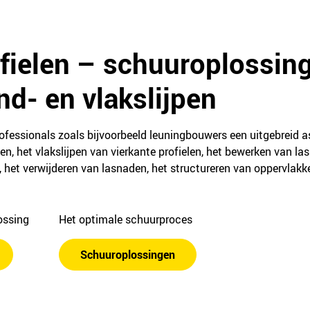
ofielen – schuuroplossin
ond- en vlakslijpen
rofessionals zoals bijvoorbeeld leuningbouwers een uitgebreid
en, het vlakslijpen van vierkante profielen, het bewerken van la
n, het verwijderen van lasnaden, het structureren van oppervlakk
lossing
Het optimale schuurproces
Schuuroplossingen