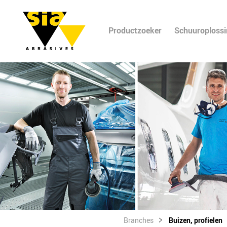
Productzoeker
Schuuroploss
Branches
Buizen, profielen