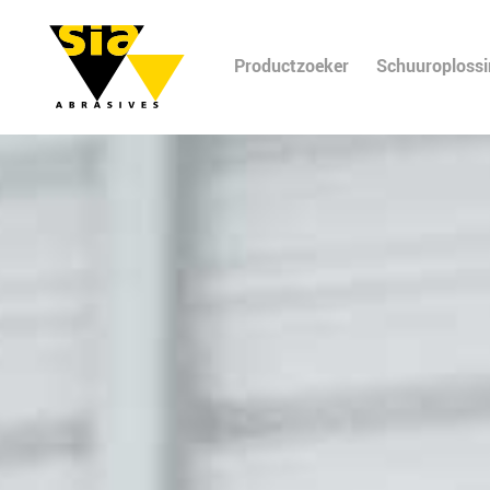
Productzoeker
Schuuroploss