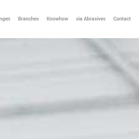
ingen
Branches
Knowhow
sia Abrasives
Contact