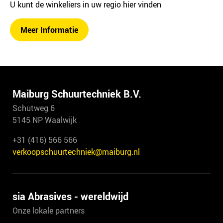
U kunt de winkeliers in uw regio hier vinden
Meer Informatie
Maiburg Schuurtechniek B.V.
Schutweg 6
5145 NP Waalwijk
+31 (416) 566 566
verkoopschuurtechniek@maiburg.nl
sia Abrasives - wereldwijd
Onze lokale partners