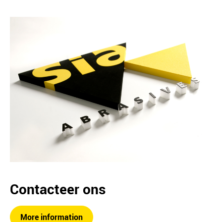
Contacteer ons
More information