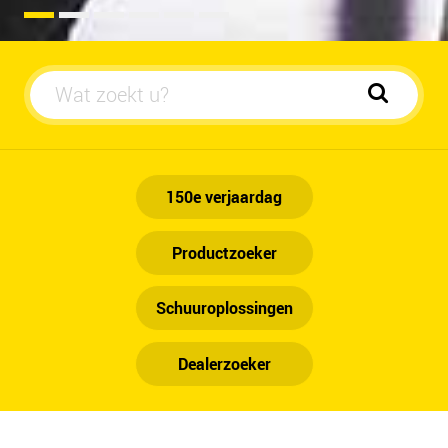
Automobiel
150e verjaardag
Productzoeker
Schuuroplossingen
Dealerzoeker