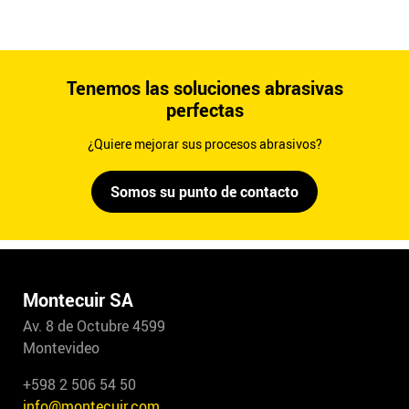
Tenemos las soluciones abrasivas
perfectas
¿Quiere mejorar sus procesos abrasivos?
Somos su punto de contacto
Montecuir SA
Av. 8 de Octubre 4599
Montevideo
+598 2 506 54 50
info@montecuir.com