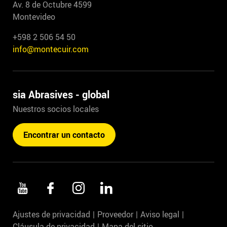
Av. 8 de Octubre 4599
Montevideo
+598 2 506 54 50
info@montecuir.com
sia Abrasives - global
Nuestros socios locales
Encontrar un contacto
Ajustes de privacidad
Proveedor
Aviso legal
Cláusula de privacidad
Mapa del sitio