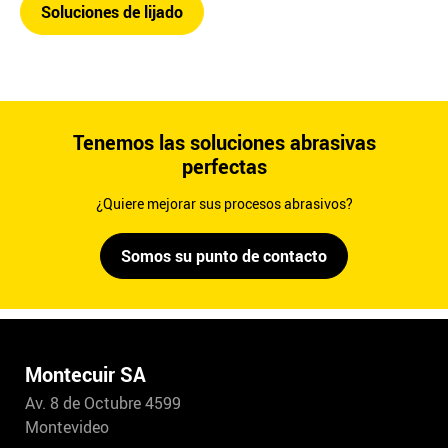
Soluciones de lijado
Tenemos las soluciones abrasivas
perfectas
¿Quiere mejorar sus procesos abrasivos?
Somos su punto de contacto
Montecuir SA
Av. 8 de Octubre 4599
Montevideo