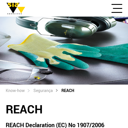
Know-how
Segurança
REACH
REACH
REACH Declaration (EC) No 1907/2006