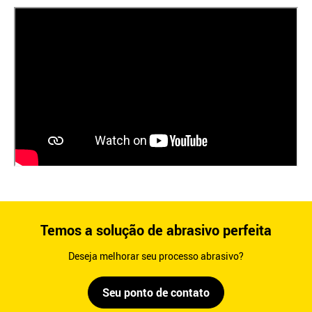
Temos a solução de abrasivo perfeita
Deseja melhorar seu processo abrasivo?
Seu ponto de contato