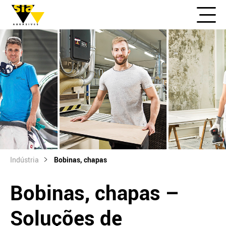
Indústria
Bobinas, chapas
Bobinas, chapas –
Soluções de