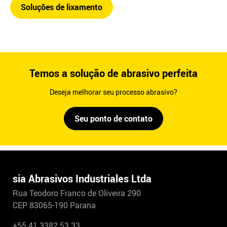
Soluções de lixamento
Temos a solução de abrasivo perfeita
Deseja melhorar seu processo abrasivo?
Seu ponto de contato
sia Abrasivos Industriales Ltda
Rua Teodoro Franco de Oliveira 290
CEP 83065-190 Parana
+55 41 3382 53 33