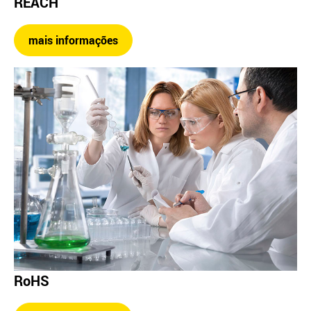
REACH
mais informações
RoHS