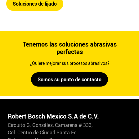
Soluciones de lijado
Tenemos las soluciones abrasivas
perfectas
¿Quiere mejorar sus procesos abrasivos?
Somos su punto de contacto
Robert Bosch Mexico S.A de C.V.
Circuito G. González, Camarena # 333,
Col. Centro de Ciudad Santa Fe