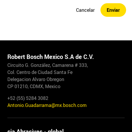
Cancelar
Enviar
Robert Bosch Mexico S.A de C.V.
Circuito G. González, Camarena # 333,
Col. Centro de Ciudad Santa Fe
Delegacion Alvaro Obregon
CP 01210, CDMX, Mexico
+52 (55) 5284 3082
Antonio.Guadarrama@mx.bosch.com
sia Abrasives - global