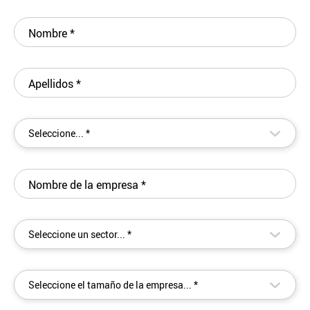
Nombre
*
Apellidos
*
▾
Seleccione... *
Nombre de la empresa
*
▾
Seleccione un sector... *
▾
Seleccione el tamaño de la empresa... *