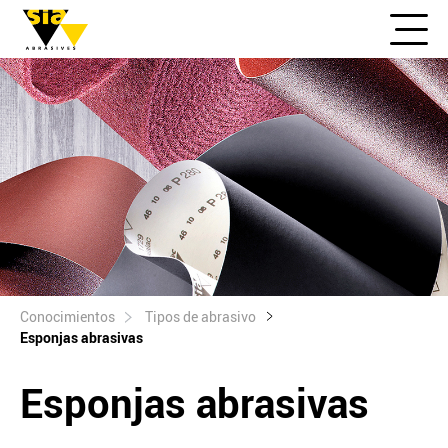
Conocimientos
Tipos de abrasivo
Esponjas abrasivas
Esponjas abrasivas