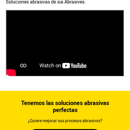
Soluciones abrasivas de sia Abrasives.
Tenemos las soluciones abrasivas
perfectas
¿Quiere mejorar sus procesos abrasivos?