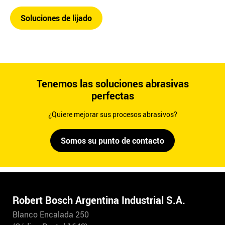
Soluciones de lijado
Tenemos las soluciones abrasivas
perfectas
¿Quiere mejorar sus procesos abrasivos?
Somos su punto de contacto
Robert Bosch Argentina Industrial S.A.
Blanco Encalada 250