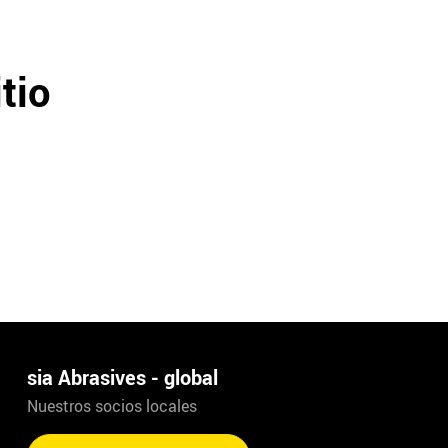
tio
sia Abrasives - global
Nuestros socios locales