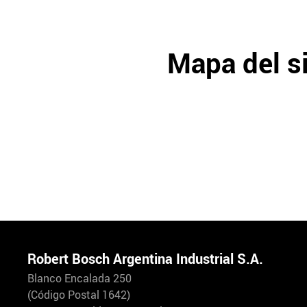
Mapa del si
Robert Bosch Argentina Industrial S.A.
Blanco Encalada 250
(Código Postal 1642)