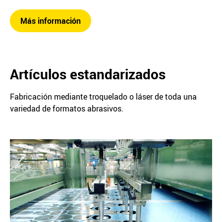
Más información
Artículos estandarizados
Fabricación mediante troquelado o láser de toda una
variedad de formatos abrasivos.