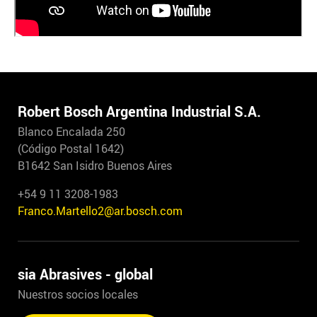
Robert Bosch Argentina Industrial S.A.
Blanco Encalada 250
(Código Postal 1642)
B1642 San Isidro Buenos Aires
+54 9 11 3208-1983
Franco.Martello2@ar.bosch.com
sia Abrasives - global
Nuestros socios locales