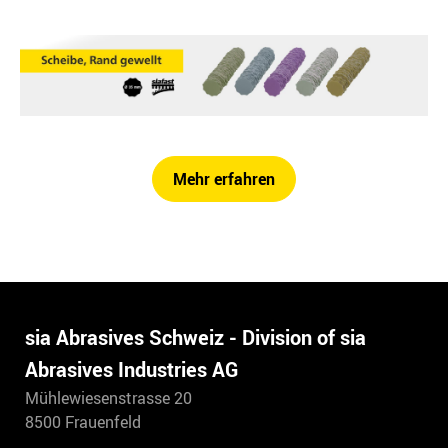
Mehr erfahren
sia Abrasives Schweiz - Division of sia
Abrasives Industries AG
Mühlewiesenstrasse 20
8500 Frauenfeld