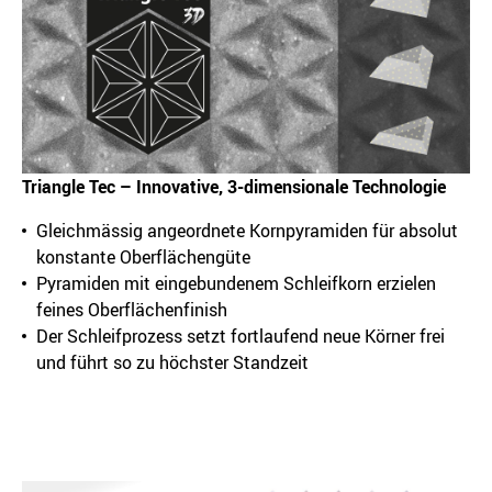
Triangle Tec – Innovative, 3-dimensionale Technologie
Gleichmässig angeordnete Kornpyramiden für absolut
konstante Oberflächengüte
Pyramiden mit eingebundenem Schleifkorn erzielen
feines Oberflächenfinish
Der Schleifprozess setzt fortlaufend neue Körner frei
und führt so zu höchster Standzeit