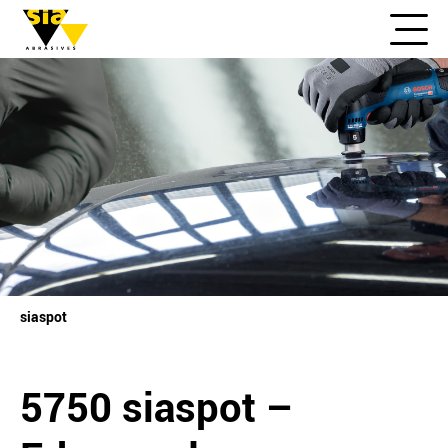
siaspot
5750 siaspot –