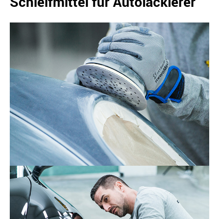
Schleifmittel für Autolackierer