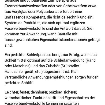
Bushülle und Anbauteilen zum Beispiel aus
Faserverbundwerkstoffen oder von Scheinwerfern etwa
aus Acrylglas oder Polycarbonat erfordert eine
umfassende Kompetenz, die richtige Technik und ein
System an Produkten, die sich optimal ergänzen.
Faserverbundwerkstoffe sind die Antwort darauf. Sie
kommen zur Anwendung, wenn Bauteile mit
aussergewöhnlichen Eigenschaftskombinationen gefragt
sind.
Ein perfekter Schleifprozess bringt nur Erfolg, wenn das
Schleifmittel optimal auf die Schleifanwendung (Hand
oder Maschine) und das Zubehör (Stützteller,
Handschleifgerät, etc.) abgestimmt ist. Klar
verständliche Anwendungsempfehlungen sorgen für den
perfekten Schliff.
Leichter, fester, dehnbarer, präziser, sicherer,
wirtschaftlicher. Funktionalität und Eigenschaften der
Faserverbundwerkstoffe kennen im rasanten