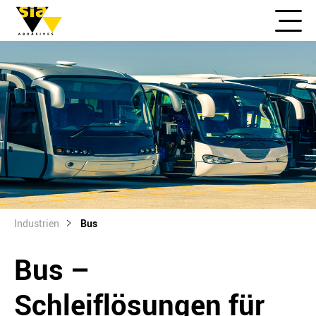
Industrien
Bus
Bus –
Schleiflösungen für