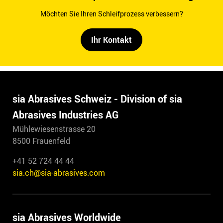
Möchten Sie Ihren Schleifprozess verbessern?
Ihr Kontakt
sia Abrasives Schweiz - Division of sia
Abrasives Industries AG
Mühlewiesenstrasse 20
8500 Frauenfeld
+41 52 724 44 44
sia.ch@sia-abrasives.com
sia Abrasives Worldwide