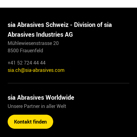
sia Abrasives Schweiz - Division of sia
Abrasives Industries AG
Mühlewiesenstrasse 20
8500 Frauenfeld
+41 52 724 44 44
sia.ch@sia-abrasives.com
sia Abrasives Worldwide
Unsere Partner in aller Welt
Kontakt finden