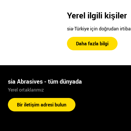
Yerel ilgili kişiler
sia-Türkiye için doğrudan irtiba
Daha fazla bilgi
sia Abrasives - tüm dünyada
Yerel ortaklarımız
Bir iletişim adresi bulun