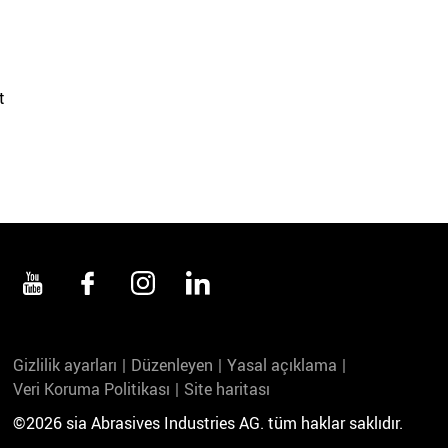
t
Gizlilik ayarları
Düzenleyen
Yasal açıklama
Veri Koruma Politikası
Site haritası
©2026 sia Abrasives Industries AG. tüm haklar saklıdır.