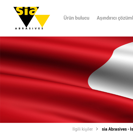
Ürün bulucu
Aşındırıcı çözüml
İlgili kişiler
sia Abrasives - İ