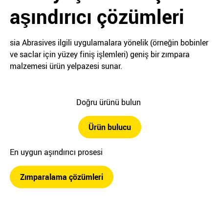
aşındırıcı çözümleri
sia Abrasives ilgili uygulamalara yönelik (örneğin bobinler
ve saclar için yüzey finiş işlemleri) geniş bir zımpara
malzemesi ürün yelpazesi sunar.
Doğru ürünü bulun
Ürün bulucu
En uygun aşındırıcı prosesi
Zımparalama çözümleri