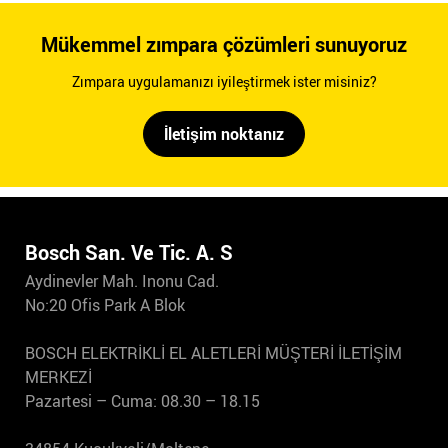
Mükemmel zımpara çözümleri sunuyoruz
Zımpara uygulamanızı iyileştirmek ister misiniz?
İletişim noktanız
Bosch San. Ve Tic. A. S
Aydinevler Mah. Inonu Cad.
No:20 Ofis Park A Blok
BOSCH ELEKTRİKLİ EL ALETLERİ MÜŞTERİ İLETİŞİM
MERKEZİ
Pazartesi – Cuma: 08.30 – 18.15