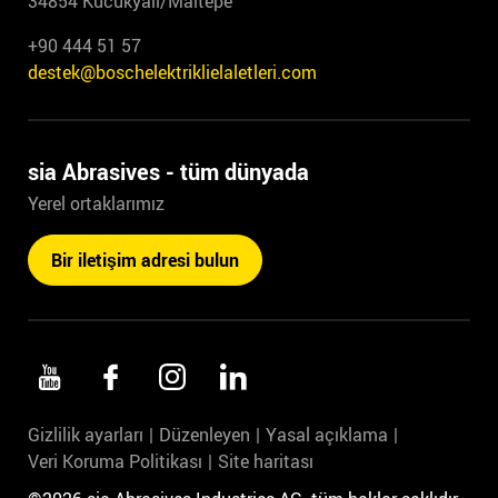
34854 Kucukyali/Maltepe
+90 444 51 57
destek@boschelektriklielaletleri.com
sia Abrasives - tüm dünyada
Yerel ortaklarımız
Bir iletişim adresi bulun
Gizlilik ayarları
Düzenleyen
Yasal açıklama
Veri Koruma Politikası
Site haritası