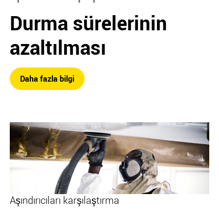
Durma sürelerinin
azaltılması
Daha fazla bilgi
Aşındırıcıları karşılaştırma