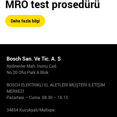
MRO test prosedürü
Daha fazla bilgi
Bosch San. Ve Tic. A. S
Aydinevler Mah. Inonu Cad.
No:20 Ofis Park A Blok
BOSCH ELEKTRİKLİ EL ALETLERİ MÜŞTERİ İLETİŞİM
MERKEZİ
Pazartesi – Cuma: 08.30 – 18.15
34854 Kucukyali/Maltepe