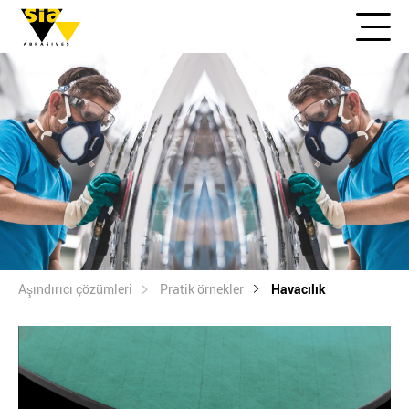
Aşındırıcı çözümleri
Pratik örnekler
Havacılık