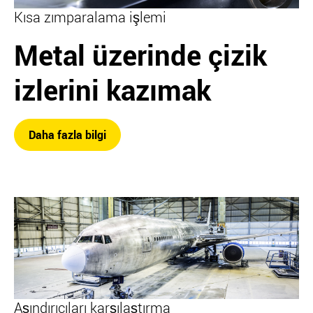
Kısa zımparalama işlemi
Metal üzerinde çizik
izlerini kazımak
Daha fazla bilgi
Aşındırıcıları karşılaştırma