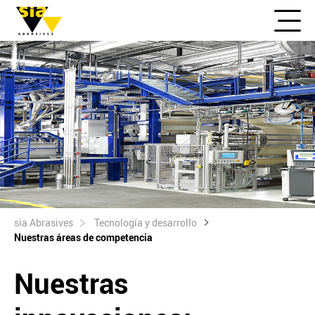
sia Abrasives
Tecnología y desarrollo
Nuestras áreas de competencia
Nuestras