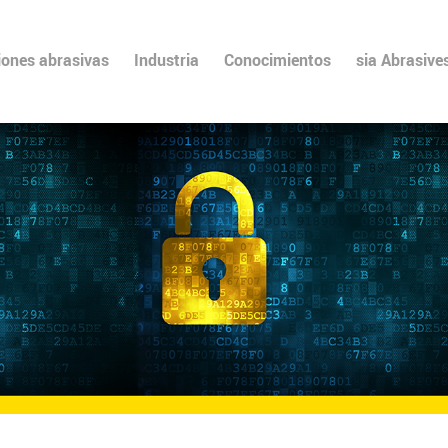
iones abrasivas
Industria
Conocimientos
sia Abrasive