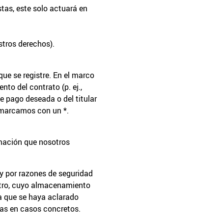
tas, este solo actuará en
stros derechos).
que se registre. En el marco
to del contrato (p. ej.,
e pago deseada o del titular
s marcamos con un *.
mación que nosotros
 y por razones de seguridad
istro, cuyo almacenamiento
ta que se haya aclarado
ras en casos concretos.