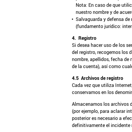
Nota: En caso de que utili
nuestro nombre y de acuer
Salvaguarda y defensa de 
(fundamento jurídico: inter
4. Registro
Si desea hacer uso de los ser
del registro, recogemos los 
nombre, apellidos, fecha de 
de la cuenta), así como cual
4.5 Archivos de registro
Cada vez que utiliza Intern
conservamos en los denomina
Almacenamos los archivos de 
(por ejemplo, para aclarar i
posterior es necesario a efe
definitivamente el incidente