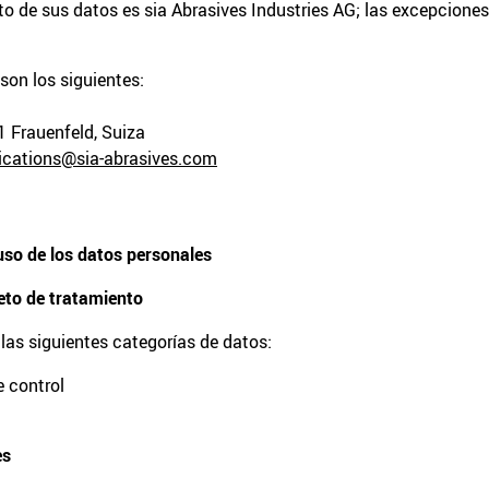
to de sus datos es sia Abrasives Industries AG; las excepciones 
son los siguientes:
 Frauenfeld, Suiza
cations@sia-abrasives.com
uso de los datos personales
eto de tratamiento
 las siguientes categorías de datos:
e control
es