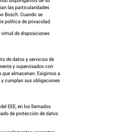
cuando dispongamos de su
ian las particularidades
upo Bosch. Cuando se
te política de privacidad.
 virtud de disposiciones
o de datos y servicios de
amente y supervisados con
os que almacenan. Exigimos a
d y cumplan sus obligaciones
del EEE, en los llamados
cuado de protección de datos