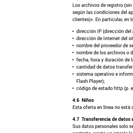
Los archivos de registro (sin
según las condiciones del ap
clientes)». En particular, en
dirección IP (dirección del
dirección de Internet del s
nombre del proveedor de ser
nombre de los archivos o d
fecha, hora y duración de l
cantidad de datos transfer
sistema operativo e informa
Flash Player);
código de estado http (p. e
4.6 Niños
Esta oferta en línea no está
4.7 Transferencia de datos 
Sus datos personales solo s