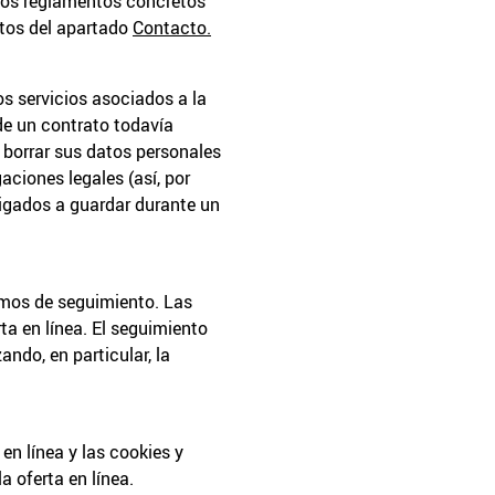
 los reglamentos concretos
atos del apartado
Contacto.
os servicios asociados a la
 de un contrato todavía
 borrar sus datos personales
ciones legales (así, por
ligados a guardar durante un
ismos de seguimiento. Las
ta en línea. El seguimiento
ndo, en particular, la
en línea y las cookies y
 oferta en línea.