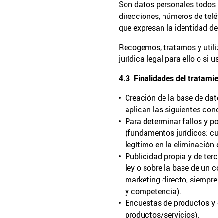
Son datos personales todos l
direcciones, números de telé
que expresan la identidad d
Recogemos, tratamos y utiliz
jurídica legal para ello o si 
4.3 Finalidades del tratami
Creación de la base de dat
aplican las siguientes
cond
Para determinar fallos y p
(fundamentos jurídicos: cu
legítimo en la eliminación 
Publicidad propia y de ter
ley o sobre la base de un 
marketing directo, siempre
y competencia).
Encuestas de productos y c
productos/servicios).