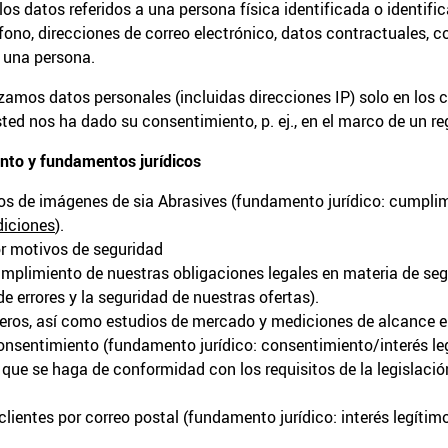
os datos referidos a una persona física identificada o identific
fono, direcciones de correo electrónico, datos contractuales, c
e una persona.
amos datos personales (incluidas direcciones IP) solo en los 
usted nos ha dado su consentimiento, p. ej., en el marco de un re
ento y fundamentos jurídicos
os de imágenes de sia Abrasives (fundamento jurídico: cumplim
iciones
).
or motivos de seguridad
mplimiento de nuestras obligaciones legales en materia de seg
de errores y la seguridad de nuestras ofertas).
ceros, así como estudios de mercado y mediciones de alcance e
consentimiento (fundamento jurídico: consentimiento/interés le
 que se haga de conformidad con los requisitos de la legislaci
lientes por correo postal (fundamento jurídico: interés legítim