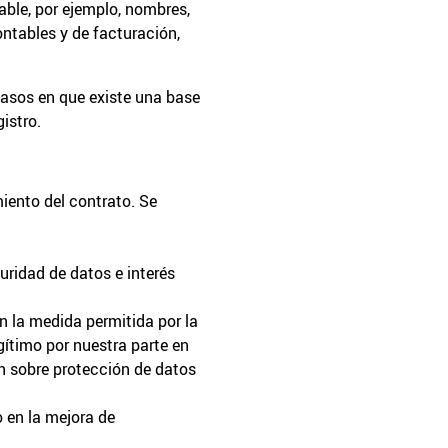
able, por ejemplo, nombres,
ontables y de facturación,
casos en que existe una base
gistro.
iento del contrato. Se
uridad de datos e interés
n la medida permitida por la
gítimo por nuestra parte en
ón sobre protección de datos
o en la mejora de