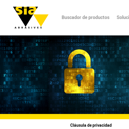
Buscador de productos
Soluc
Cláusula de privacidad