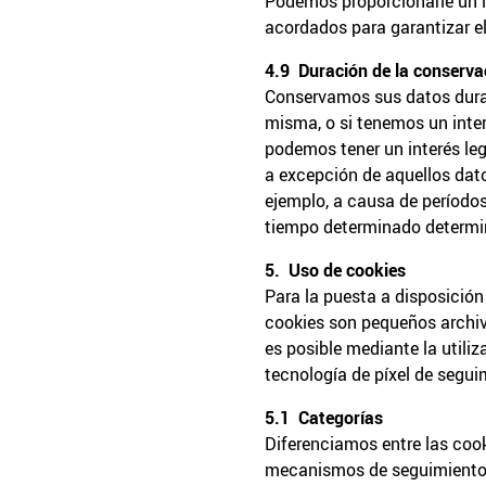
Podemos proporcionarle un l
acordados para garantizar el
4.9 Duración de la conserv
Conservamos sus datos durant
misma, o si tenemos un interé
podemos tener un interés leg
a excepción de aquellos dat
ejemplo, a causa de período
tiempo determinado determin
5. Uso de cookies
Para la puesta a disposición
cookies son pequeños archivo
es posible mediante la utiliz
tecnología de píxel de seguim
5.1 Categorías
Diferenciamos entre las cook
mecanismos de seguimiento q