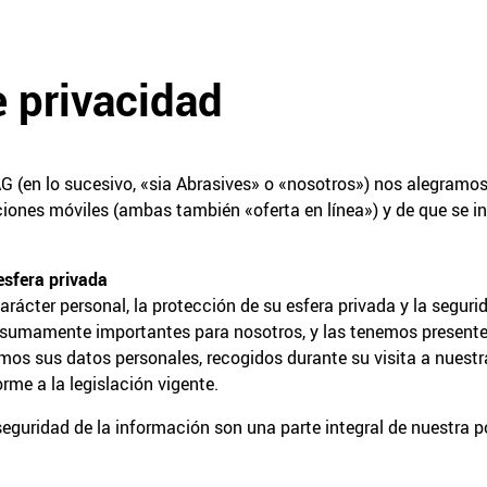
e privacidad
AG (en lo sucesivo, «sia Abrasives» o «nosotros») nos alegramos
ciones móviles (ambas también «oferta en línea») y de que se i
esfera privada
ácter personal, la protección de su esfera privada y la seguri
sumamente importantes para nosotros, y las tenemos presente
os sus datos personales, recogidos durante su visita a nuestra
rme a la legislación vigente.
seguridad de la información son una parte integral de nuestra p