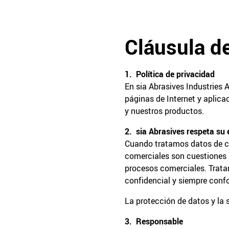
Cláusula d
1. Política de privacidad
En sia Abrasives Industries 
páginas de Internet y aplica
y nuestros productos.
2. sia Abrasives respeta su 
Cuando tratamos datos de car
comerciales son cuestiones 
procesos comerciales. Tratam
confidencial y siempre confo
La protección de datos y la 
3. Responsable