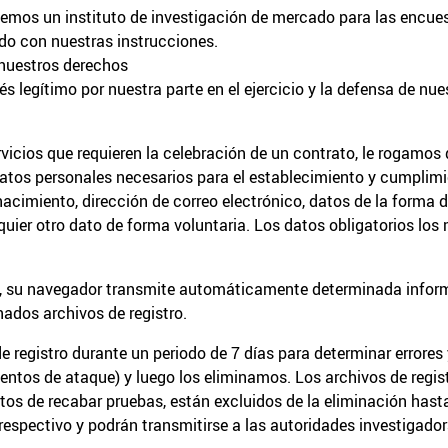
cemos un instituto de investigación de mercado para las encues
do con nuestras instrucciones.
nuestros derechos
és legítimo por nuestra parte en el ejercicio y la defensa de nue
vicios que requieren la celebración de un contrato, le rogamos 
datos personales necesarios para el establecimiento y cumplimien
nacimiento, dirección de correo electrónico, datos de la forma d
quier otro dato de forma voluntaria. Los datos obligatorios lo
et, su navegador transmite automáticamente determinada infor
dos archivos de registro.
registro durante un periodo de 7 días para determinar errores
ntentos de ataque) y luego los eliminamos. Los archivos de reg
ctos de recabar pruebas, están excluidos de la eliminación has
 respectivo y podrán transmitirse a las autoridades investigado