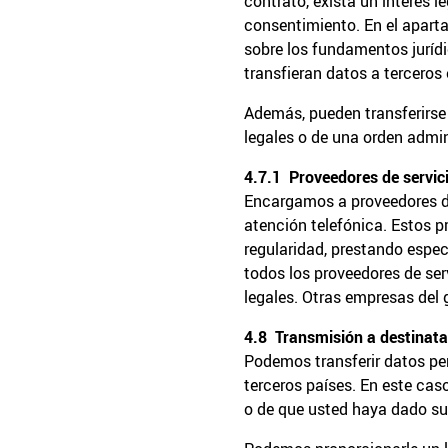
contrato, exista un interés 
consentimiento. En el aparta
sobre los fundamentos juríd
transfieran datos a terceros 
Además, pueden transferirse 
legales o de una orden admini
4.7.1 Proveedores de servici
Encargamos a proveedores de
atención telefónica. Estos 
regularidad, prestando espe
todos los proveedores de se
legales. Otras empresas del
4.8 Transmisión a destinata
Podemos transferir datos pe
terceros países. En este cas
o de que usted haya dado su