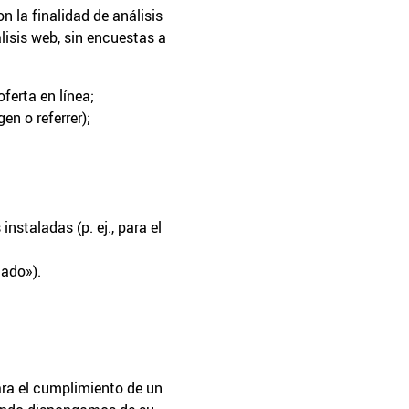
n la finalidad de análisis
lisis web, sin encuestas a
ferta en línea;
en o referrer);
;
nstaladas (p. ej., para el
tado»).
ara el cumplimiento de un