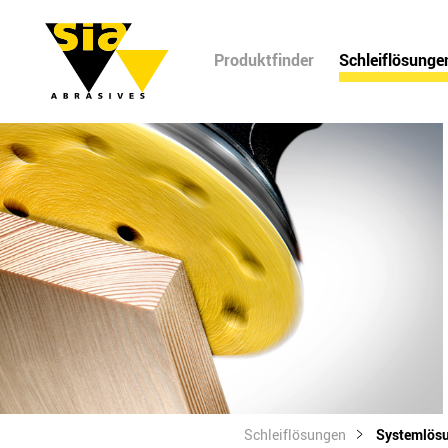
Produktfinder
Schleiflösunge
Schleiflösungen
Systemlös