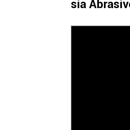
sia Abrasiv