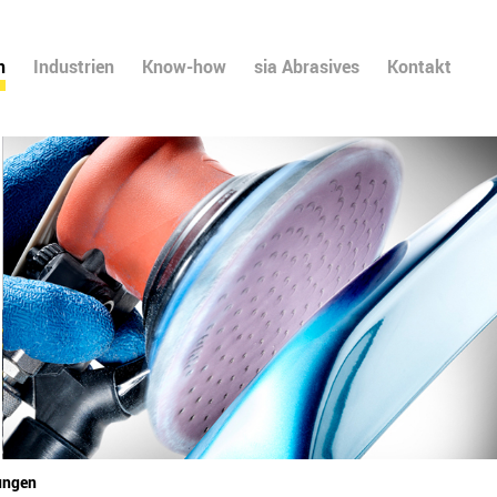
n
Industrien
Know-how
sia Abrasives
Kontakt
ungen