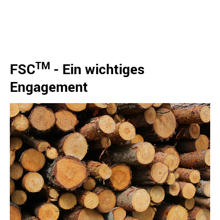
TM
FSC
- Ein wichtiges
Engagement