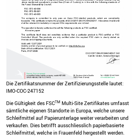
Die Zertifikatsnummer der Zertifizierungsstelle lautet:
IMO-COC-247152
TM
Die Gültigkeit des FSC
Multi-Site Zertifikates umfasst
sämtliche eigenen Standorte in Europa, welche unsere
Schleifmittel auf Papierunterlage weiter verarbeiten und
verkaufen. Dies betrifft ausschliesslich papierbasierte
Schleifmittel, welche in Frauenfeld hergestellt werden.