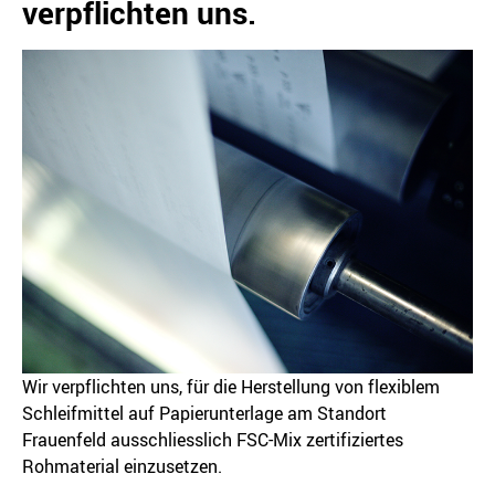
verpflichten uns.
Wir verpflichten uns, für die Herstellung von flexiblem
Schleifmittel auf Papierunterlage am Standort
Frauenfeld ausschliesslich FSC-Mix zertifiziertes
Rohmaterial einzusetzen.