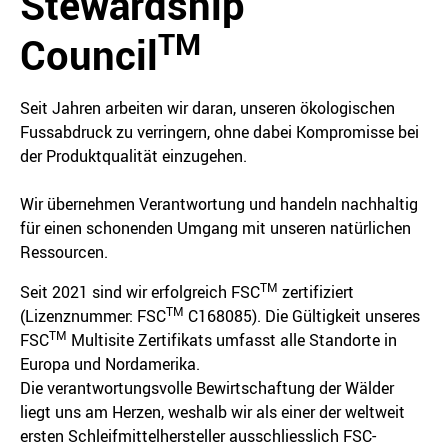
Stewardship
TM
Council
Seit Jahren arbeiten wir daran, unseren ökologischen
Fussabdruck zu verringern, ohne dabei Kompromisse bei
der Produktqualität einzugehen.
Wir übernehmen Verantwortung und handeln nachhaltig
für einen schonenden Umgang mit unseren natürlichen
Ressourcen.
TM
Seit 2021 sind wir erfolgreich FSC
zertifiziert
TM
(Lizenznummer: FSC
C168085). Die Gültigkeit unseres
TM
FSC
Multisite Zertifikats umfasst alle Standorte in
Europa und Nordamerika.
Die verantwortungsvolle Bewirtschaftung der Wälder
liegt uns am Herzen, weshalb wir als einer der weltweit
ersten Schleifmittelhersteller ausschliesslich FSC-