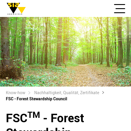
Know-how
Nachhaltigkeit, Qualität, Zertifikate
FSC - Forest Stewardship Council
TM
FSC
- Forest