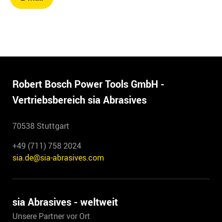
Robert Bosch Power Tools GmbH -
Vertriebsbereich sia Abrasives
70538 Stuttgart
+49 (711) 758 2024
sia.de@sia-abrasives.com
sia Abrasives - weltweit
Unsere Partner vor Ort