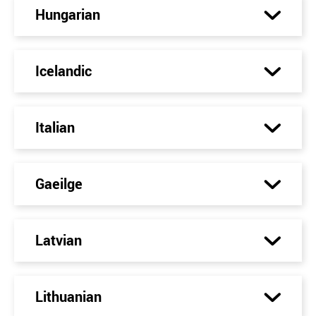
Hungarian
Icelandic
Italian
Gaeilge
Latvian
Lithuanian