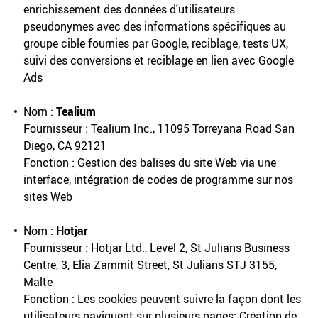
enrichissement des données d'utilisateurs
pseudonymes avec des informations spécifiques au
groupe cible fournies par Google, reciblage, tests UX,
suivi des conversions et reciblage en lien avec Google
Ads
Nom :
Tealium
Fournisseur : Tealium Inc., 11095 Torreyana Road San
Diego, CA 92121
Fonction : Gestion des balises du site Web via une
interface, intégration de codes de programme sur nos
sites Web
Nom :
Hotjar
Fournisseur : Hotjar Ltd., Level 2, St Julians Business
Centre, 3, Elia Zammit Street, St Julians STJ 3155,
Malte
Fonction : Les cookies peuvent suivre la façon dont les
utilisateurs naviguent sur plusieurs pages; Création de