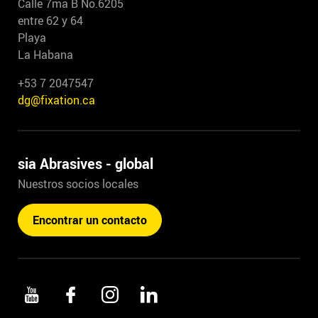
Calle 7ma B No.6205
entre 62 y 64
Playa
La Habana
+53 7 2047547
dg@fixation.ca
sia Abrasives - global
Nuestros socios locales
Encontrar un contacto