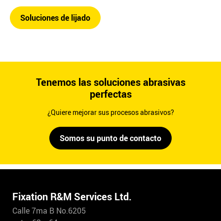
Soluciones de lijado
Tenemos las soluciones abrasivas
perfectas
¿Quiere mejorar sus procesos abrasivos?
Somos su punto de contacto
Fixation R&M Services Ltd.
Calle 7ma B No.6205