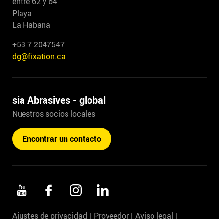
entre 62 y 64
Playa
La Habana
+53 7 2047547
dg@fixation.ca
sia Abrasives - global
Nuestros socios locales
Encontrar un contacto
Ajustes de privacidad
Proveedor
Aviso legal