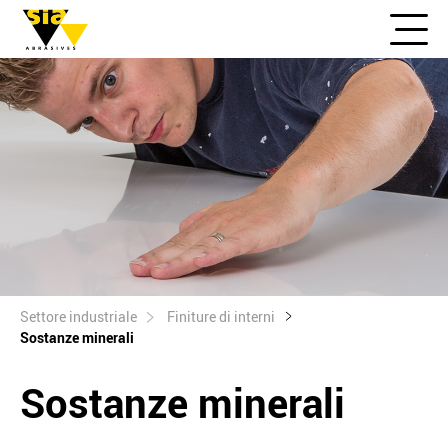
Settore industriale
Finiture di interni
Sostanze minerali
Sostanze minerali