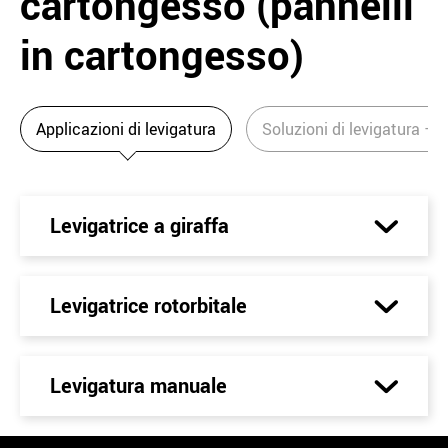
cartongesso (pannelli
in cartongesso)
Applicazioni di levigatura
Soluzioni di levigatura – 
Levigatrice a giraffa
Levigatrice rotorbitale
Levigatura manuale