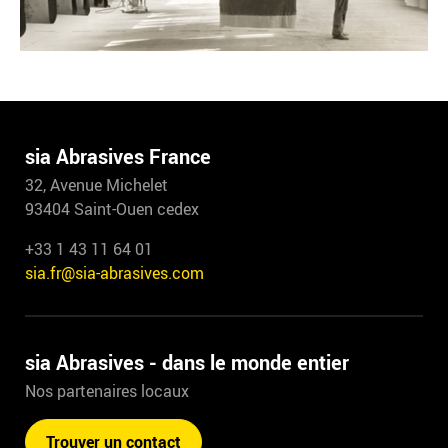
sia Abrasives France
32, Avenue Michelet
93404 Saint-Ouen cedex
+33 1 43 11 64 01
sia.fr@sia-abrasives.com
sia Abrasives - dans le monde entier
Nos partenaires locaux
Trouver un contact