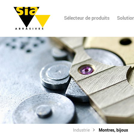
Sélecteur de produits
Solutio
Industrie
Montres, bijoux