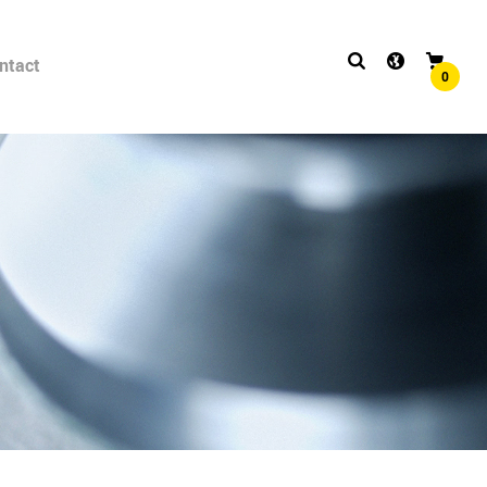
ntact
0