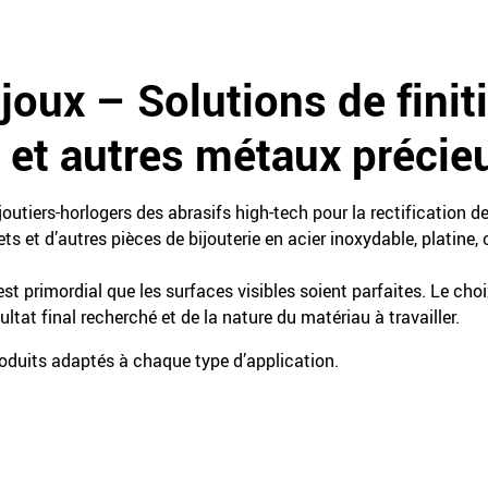
joux – Solutions de finit
nt et autres métaux précie
outiers-horlogers des abrasifs high-tech pour la rectification de 
ts et d’autres pièces de bijouterie en acier inoxydable, platine, o
il est primordial que les surfaces visibles soient parfaites. Le cho
ultat final recherché et de la nature du matériau à travailler.
oduits adaptés à chaque type d’application.