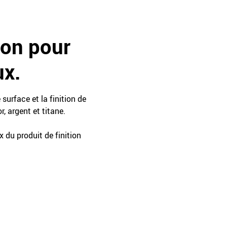
ion pour
ux.
surface et la finition de
r, argent et titane.
ix du produit de finition