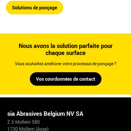
Solutions de ponçage
Nous avons la solution parfaite pour
chaque surface
Vous souhaitez améliorer votre processus de ponçage ?
Vos coordonnées de contact
sia Abrasives Belgium NV SA
Z.5 Mollem 580
1730 Mollem (Asse)