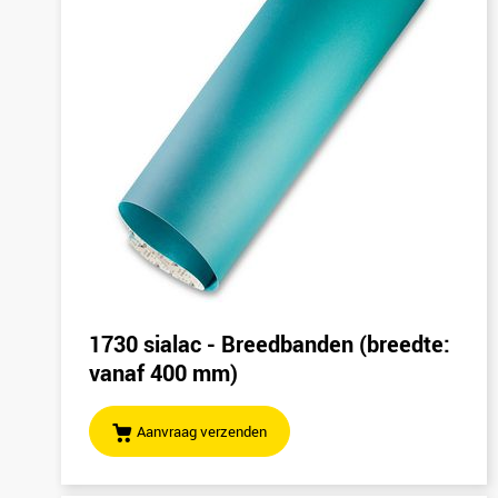
1730 sialac - Breedbanden (breedte:
vanaf 400 mm)
Aanvraag verzenden