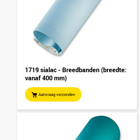
1719 sialac - Breedbanden (breedte:
vanaf 400 mm)
Aanvraag verzenden