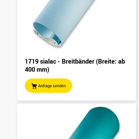
1719 sialac - Breitbänder (Breite: ab
400 mm)
Anfrage senden