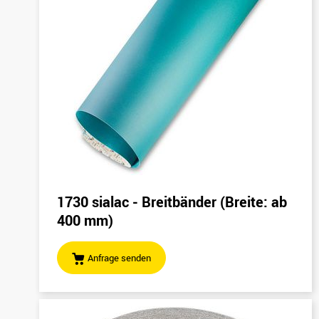
1730 sialac - Breitbänder (Breite: ab
400 mm)
Anfrage senden