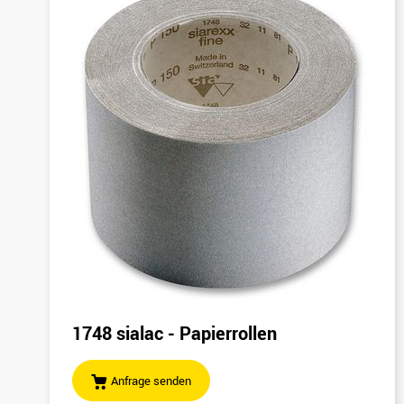
1748 sialac - Papierrollen
Anfrage senden