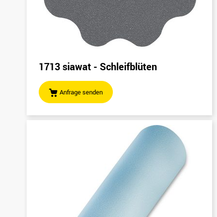
1713 siawat - Schleifblüten
Anfrage senden